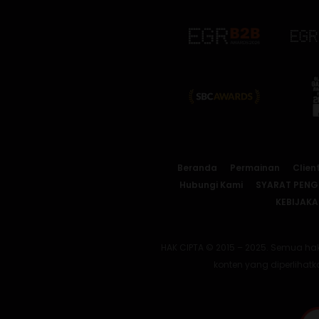
Beranda
Permainan
Clien
Hubungi Kami
SYARAT PEN
KEBIJAKA
HAK CIPTA © 2015 – 2025. Semua ha
konten yang diperlihatk