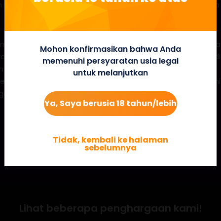
n memicu putaran bonus Free Spin, memberi pemain hingga 2
lama putaran bonus, maka akan mengumpulkan nilai ikan ap
Mohon konfirmasikan bahwa Anda
kan selama bonus, dan untuk setiap simbol keempat yang 
memenuhi persyaratan usia legal
n
untuk melanjutkan
gali setiap dipicu ulang, meningkat menjadi x2 untuk pem
ga.
Ya, Saya berusia 18 tahun/lebih
Tidak, kembali ke halaman
sebelumnya
Lihat beberapa penghargaan kami!