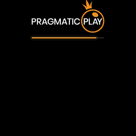
Mohon konfirmasikan bahwa
Anda memenuhi persyaratan usia
legal untuk melanjutkan
Ya, Saya berusia 18 tahun/lebih
Tidak, kembali ke halaman
sebelumnya
Beranda
Permainan
Client Hub
Tentang Kami
Karir