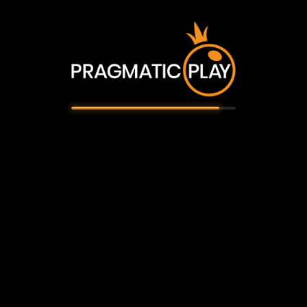
berusia 18 tahun ke atas
Lihat beberapa penghargaan kami!
Mohon konfirmasikan bahwa
Anda memenuhi persyaratan usia
legal untuk melanjutkan
Ya, Saya berusia 18 tahun/lebih
Tidak, kembali ke halaman
sebelumnya
Beranda
Permainan
Client Hub