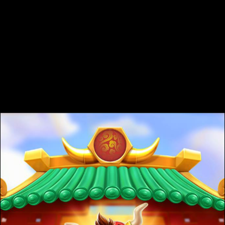
khusus, tempat dimana hanya simbol uang yang akan
muncul. Setiap kali simbol uang baru itu muncul, simbol
tersebut akan tetap di tempatnya selama seluruh
putaran dan mengatur ulang jumlah respin menjadi
tiga.
Dapatkan koleksi simbol selama fitur Hold & Spin
berjalan untuk mendapatkan kemenangan dari nilai
semua simbol uang dalam gulungan, mengosongkan
kotak. Jika seluruh layar penuh dengan simbol uang
pada akhir putaran, tambahan Grand Jackpot senilai
2.000x akan diberikan.
Apa yang dapat diharapkan:
Fitur Hold & Spin dapat dipicu secara acak pada
putaran apa pun, memberikan tiga respin dan
menahan simbol uang di tempatnya sampai putaran
berakhir.