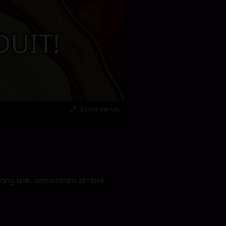
Layar penuh
yang unik, sementara simbol