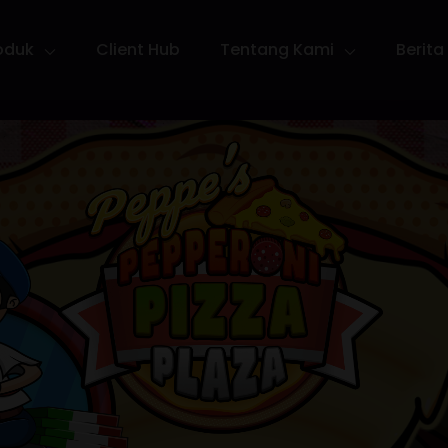
oduk
Client Hub
Tentang Kami
Berita