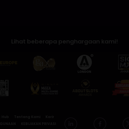
Lihat beberapa penghargaan kami!
t Hub
Tentang Kami
Karir
GGUNAAN
KEBIJAKAN PRIVASI