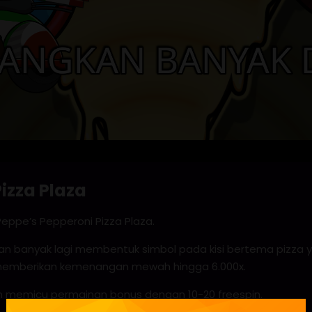
izza Plaza
eppe’s Pepperoni Pizza Plaza.
 dan banyak lagi membentuk simbol pada kisi bertema pizza 
n memberikan kemenangan mewah hingga 6.000x.
n memicu permainan bonus dengan 10-20 freespin.