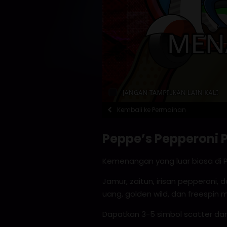
Kembali ke Permainan
Peppe’s Pepperoni P
Kemenangan yang luar biasa di P
Jamur, zaitun, irisan pepperoni,
uang, golden wild, dan freespi
Dapatkan 3-5 simbol scatter da