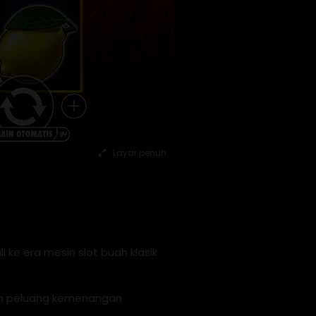
Layar penuh
ke era mesin slot buah klasik
gan peluang kemenangan