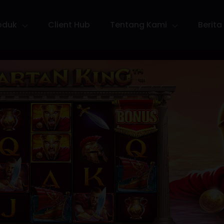
oduk
Client Hub
Tentang Kami
Berita