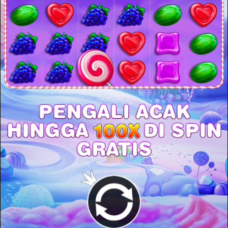
ditujukan untuk yang
berusia 18 tahun ke atas
Lihat beberapa penghargaan kami!
Mohon konfirmasikan bahwa
Anda memenuhi persyaratan usia
legal untuk melanjutkan
Ya, Saya berusia 18 tahun/lebih
Tidak, kembali ke halaman
sebelumnya
Beranda