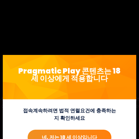
Pragmatic Play 콘텐츠는 18
세 이상에게 적용합니다
너머에서도 당첨의 느낌을 시도할 수 있습니다! 5×4 비디오 슬롯에
 이상하고 멋진 Wild의 도움으로 플레이어는 등골이 오싹해지는 페
접속계속하려면 법적 연렬요건에 충족하는
지 확인하세요
네, 저는 18 세 이상입니다