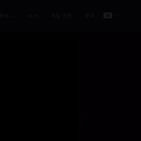
회사
뉴스
게임 인증
문의