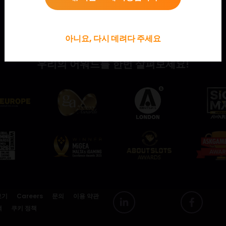
아니요, 다시 데려다 주세요
우리의 어워드를 한번 살펴보세요!
보기
Careers
문의
이용 약관
책
쿠키 정책