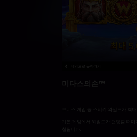
게임으로 돌아가기
미다스의손™
보너스 게임 중 스티키 와일드가 최대
기본 게임에서 와일드가 랜딩할 때마다 
첩됩니다.