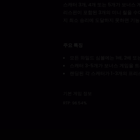
스캐터 3개, 4개 또는 5개가 보너스 
리스핀이 포함된 3개의 미니 릴을 수
지 최소 승리에 도달하지 못하면 기능
주요 특징
모든 와일드 심볼에는 1배, 2배 
스캐터 3-5개가 보너스 게임을 트리
랜딩된 각 스캐터가 1-3개의 프
기본 게임 정보
RTP:
96.54%