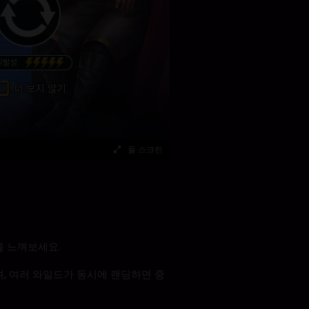
풀 스크린
을 느껴보세요.
며, 여러 와일드가 동시에 랜딩하면 중