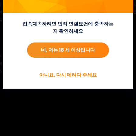
게임을 트리거하며, 각각 최소 10배, 20배 또는 30배의 승리를 보장합
여하며, 이는 5개의 스캐터로 최대 45개의 프리스핀을 받을 수 있음
을 원래 트리거한 스캐터당 하나의 추가 미니 릴이 수여됩니다.
접속계속하려면 법적 연렬요건에 충족하는
지 확인하세요
네, 저는 18 세 이상입니다
또는 3배의 무작위 승수 승수가 함께 제공됩니다.
거하며, 최소 10배, 20배 또는 30배의 승리를 보장합니다.
리스핀을 부여하며, 최대 45개의 프리스핀까지 가능합니다.
아니요, 다시 데려다 주세요