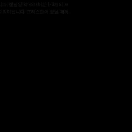
니다. 랜딩된 각 스캐터는 1-3개의 프
을 의미합니다. 프리스핀이 끝날 때까