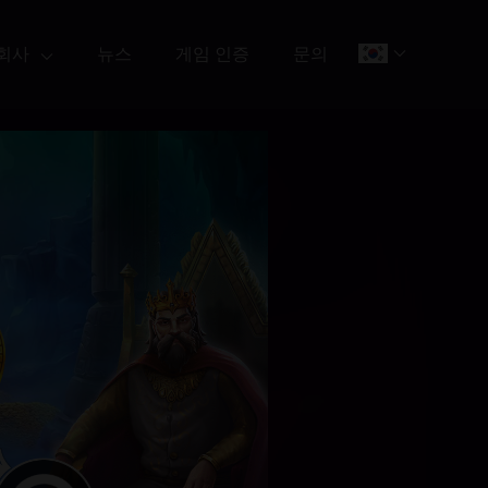
회사
뉴스
게임 인증
문의