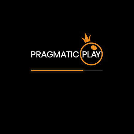
Nội dung của Pragmatic
Play dành cho những
Thông tin cơ bản
người từ 18 tuổi trở lên
RTP:
96.54%
Vui lòng xác nhận rằng bạn đáp
ứng yêu cầu về độ tuổi yêu cầu để
Hãy xem một số giải thưởng của chúng tôi!
tiếp tục
Vâng, tôi đã đủ hoặc hơn 18 tuổi
Không, đưa tôi trở lại