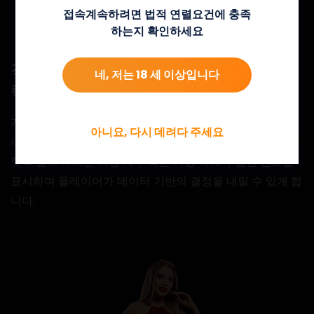
접속계속하려면 법적 연렬요건에 충족
하는지 확인하세요
직관적인 게임플레이와 즉각적인 통찰
네, 저는 18 세 이상입니다
력
개선된 UI가 부드러우면서도 풍부한 정보의 경험을 제공합
아니요, 다시 데려다 주세요
니다. 로드맵은 당첨 번호, 게임 추세, 연승 기록을 추적하고,
핫 & 콜드 차트는 가장 자주 혹은 가장 적게 추첨된 번호를
표시하여 플레이어가 데이터 기반의 결정을 내릴 수 있게 합
니다.