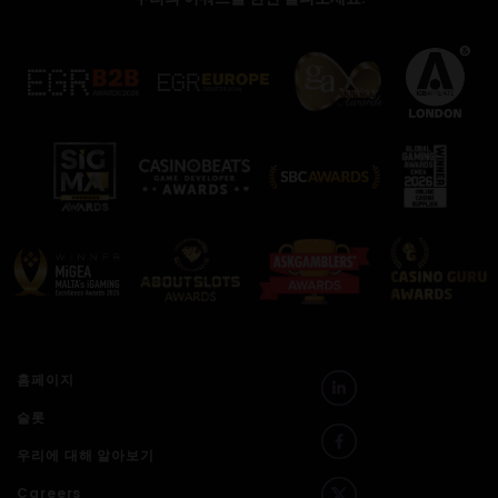
홈페이지
슬롯
우리에 대해 알아보기
Careers