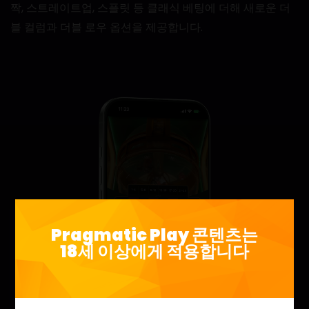
짝, 스트레이트업, 스플릿 등 클래식 베팅에 더해 새로운 더
블 컬럼과 더블 로우 옵션을 제공합니다.
Pragmatic Play 콘텐츠는
18세 이상에게 적용합니다