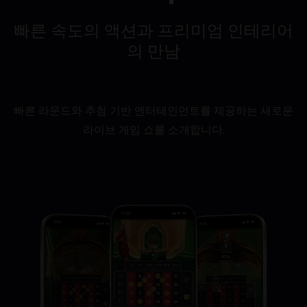
빠른 속도의 액션과 프리미엄 인테리어
의 만남
빠른 라운드와 추첨 기반 엔터테인먼트를 제공하는 새로운
라이브 게임 쇼를 소개합니다.