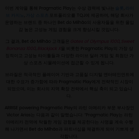
이번 계약을 통해 Pragmatic Play는 수상 경력에 빛나는
슬롯
,
라이
브 카지노
,
가상 스포츠
포트폴리오를 TQJ에 제공하며, 해당 회사가
운영하는 브랜드 중 하나인 Bet do Milhão의 사용자들을 위한 몰입
감 높은 고성능 게임 경험을 크게 향상시킬 것입니다.
그 결과, Bet do Milhão 고객들은
Gates of Olympus 1000
,
Sweet
Bonanza 1000
,
Blackjack X
을 비롯한 Pragmatic Play의 가장 상
징적이고 고성능 타이틀들과 다양한 라이브 딜러 게임 및 최첨단 가
상 스포츠 시뮬레이션에 접근할 수 있게 됩니다.
브라질은 적극적인 플레이어 기반과 고품질 디지털 엔터테인먼트에
대한 수요가 증가함에 따라 Pragmatic Play에게 전략적인 시장이
되었으며, 이는 회사의 지역 확장 전략에서 핵심 축이 되고 있습니
다.
ARRISE powering Pragmatic Play의 라틴 아메리카 부문 부사장인
Victor Arias는 다음과 같이 말했습니다: “Pragmatic Play는 라틴
아메리카 전역에 탁월한 게임 경험을 제공한다는 사명을 계속 수행
해 나가면서 Bet do Milhão과 파트너십을 체결하게 되어 기쁘게 생
각합니다.