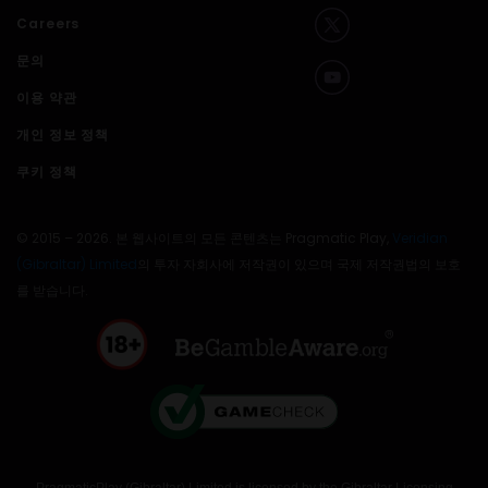
Careers
문의
이용 약관
개인 정보 정책
쿠키 정책
© 2015 – 2026. 본 웹사이트의 모든 콘텐츠는 Pragmatic Play,
Veridian
(Gibraltar) Limited
의 투자 자회사에 저작권이 있으며 국제 저작권법의 보호
를 받습니다.