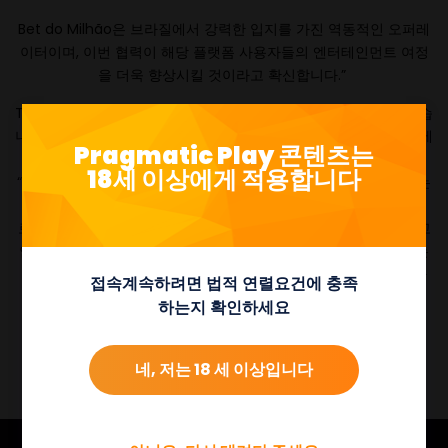
Bet do Milhão은 브라질에서 강력한 입지를 가진 역동적인 오퍼레
이터이며, 이번 협력이 해당 플랫폼 사용자들의 엔터테인먼트 여정
을 더욱 향상시킬 것이라고 확신합니다.”
TQJ의 혁신 디렉터인 Leonardo Gadelha는 다음과 같이 덧붙였습
니다: “이번 파트너십은 브라질 내 선도적인 디지털 엔터테인먼트 제
Pragmatic Play 콘텐츠는
공사로서의 회사 입지를 공고히 하는 또 하나의 발걸음입니다.
18세 이상에게 적용합니다
“Pragmatic Play의 콘텐츠는 업계에서 가장 잘 알려지고 인정받는
콘텐츠 중 하나이며, Bet do Milhão을 통해 플레이어들에게 이 새
로운 제공 항목을 선보이게 되어 기쁩니다. 저희의 약속은 규제되고
안전한 환경 내에서 책임감 있게 운영하고 당사가 제공하고자 하는
고품질 엔터테인먼트 경험의 일부로서 책임감 있는 게임을 장려하
접속계속하려면 법적 연렬요건에 충족
는 것입니다.”
하는지 확인하세요
네, 저는 18 세 이상입니다