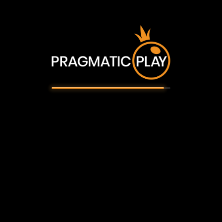
osób, które ukończyły 18
lat
Rzuć okiem na niektóre z naszych nagród!
Proszę potwierdzić, że spełniasz
wymagania wiekowe, aby
kontynuować
Tak, mam 18 lat lub więcej
Nie, zabierz mnie z powrotem