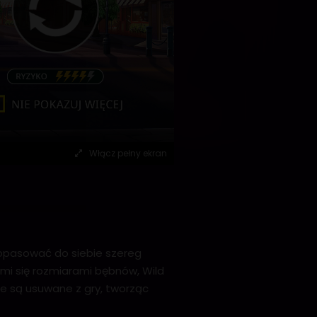
Włącz pełny ekran
dopasować do siebie szereg
i się rozmiarami bębnów, Wild
e są usuwane z gry, tworząc