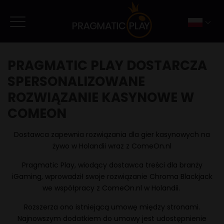
PRAGMATIC PLAY DOSTARCZA
SPERSONALIZOWANE
ROZWIĄZANIE KASYNOWE W
COMEON
Dostawca zapewnia rozwiązania dla gier kasynowych na
żywo w Holandii wraz z ComeOn.nl
Pragmatic Play, wiodący dostawca treści dla branży
iGaming, wprowadził swoje rozwiązanie Chroma Blackjack
we współpracy z ComeOn.nl w Holandii.
Rozszerza ono istniejącą umowę między stronami.
Najnowszym dodatkiem do umowy jest udostępnienie