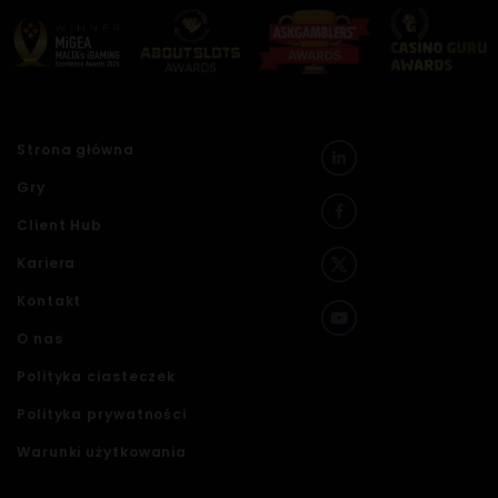
Strona główna
Gry
Client Hub
Kariera
Kontakt
O nas
Polityka ciasteczek
Polityka prywatności
Warunki użytkowania