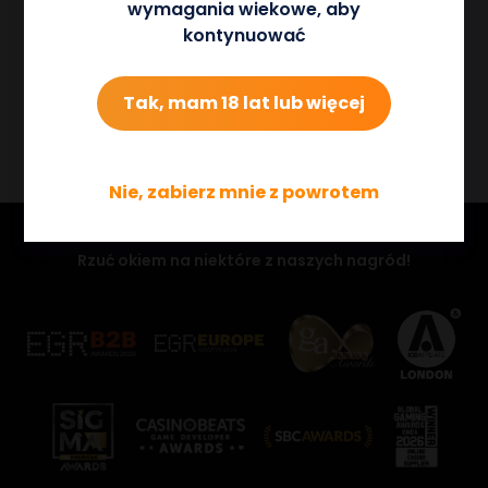
Live Casino i
Bingo
w ramach swojego wieloproduktowego
wymagania wiekowe, aby
portfolio, dostępnego za pośrednictwem jednego API.
kontynuować
18+ | BeGambleAware.org
Tak, mam 18 lat lub więcej
Nie, zabierz mnie z powrotem
Rzuć okiem na niektóre z naszych nagród!