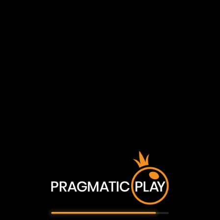
até 5x para vitórias extremas!
Informação básica do
Jogo
RTP:
96.52%
O conteúdo da
Pragmatic Play é
Veja alguns dos nosso prémios!
destinado a pessoas
com 18 anos ou mais
anos
Confirme que você se enquadra
nos requisitos de idade legal para