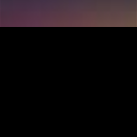
Termos de Utilização
Política de Privacidade
Política de Cookies
COPYRIGHT © 2015 – 2026. Todos os direitos reservados à
Pragmatic Play, um investimento
Veridian (Gibraltar) Limited
. Todo e
qualquer conteúdo incluído neste website ou incorporado por
referência está protegido pelas leis de direitos de autor
internacionais.