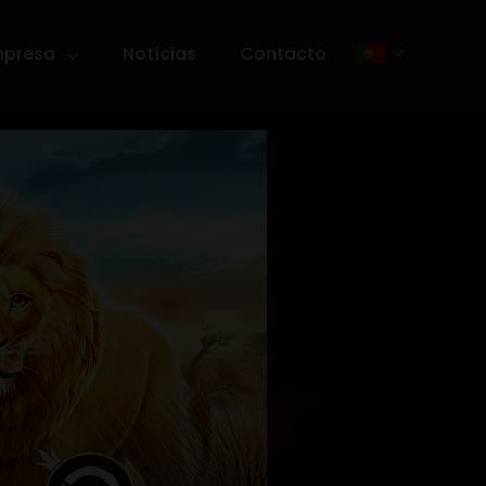
mpresa
Notícias
Contacto