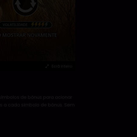
Ecrã Inteiro
3 símbolos de bônus para acionar
tis a cada símbolo de bônus. Sem