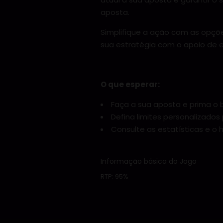
aposta.
Simplifique a ação com as opç
sua estratégia com o apoio de e
O que esperar:
Faça a sua aposta e prima o 
Defina limites personalizad
Consulte as estatísticas e o h
Informação básica do Jogo
RTP:
95%