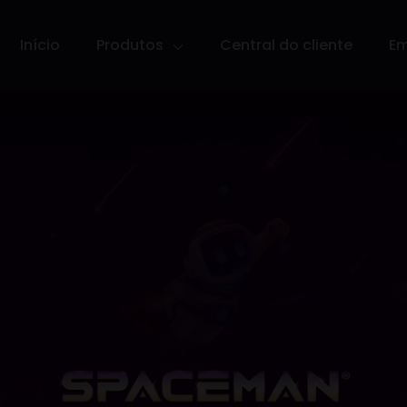
Início
Produtos
Central do cliente
E