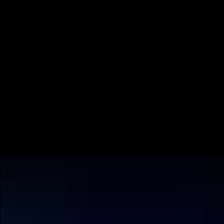
Ultra Hold and Spin™
Rode as bobinas ardentes nesta slot de vídeo de 3×3
com uma funcionalidade de Respins e um símbolo de
dinheiro de diamante brilhante que pode recompensá-
lo com um prémio flamejante de até 500x a sua
aposta total.
Informação básica do
Jogo
RTP:
96.70%