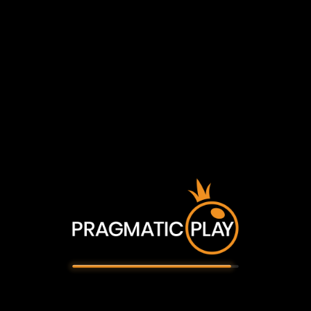
RTP:
96.50%
Veja alguns dos nosso prémios!
O conteúdo da
Pragmatic Play é
destinado a pessoas
com 18 anos ou mais
anos
Confirme que você se enquadra
nos requisitos de idade legal para
continuar