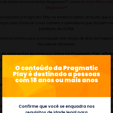
ão de êxitos emocionantes Megaways™, como a
Great Rhino M
Megaways™
.
cial para a Pragmatic Play na América Latina, uma vez que o 
ização para fornecer a sua carteira a operadores que actuam na
jurisdição da LOTBA.
cial infinito para a introdução dos títulos de slots da Pragmati
de casinos terrestres.
e de Operações da América Latina na Pragmatic Play, afirm
alores e objetivos é vital e estamos muito satisfeitos por nos
O conteúdo da Pragmatic
ento significativo na América Latina e esperamos trazer expe
Play é destinado a pessoas
aos jogadores da região da Cidade de Buenos Aires”.
com 18 anos ou mais anos
isse:
“A Pragmatic Play tem uma forte gama de produtos e es
 de Slots e jogos de mesa aos nossos jogadores. Com uma gama 
á algo para todos apreciarem e ansiamos por desfrutar de uma 
ente até cinco novos títulos de slots por mês, ao mesmo temp
Confirme que você se enquadra nos
parte do seu portfólio de multi-produtos, disponíveis através 
requisitos de idade legal para