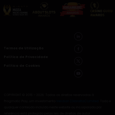
Termos de Utilização
Política de Privacidade
Política de Cookies
COPYRIGHT © 2015 – 2026. Todos os direitos reservados à
Pragmatic Play, um investimento
Veridian (Gibraltar) Limited
. Todo e
qualquer conteúdo incluído neste website ou incorporado por
referência está protegido pelas leis de direitos de autor