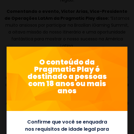
região.
Comentando o evento, Victor Arias, Vice-Presidente
de Operações LatAm da Pragmatic Play disse:
“Estamos
muito ansiosos por participar na Brazilian iGaming Summit,
a oitava missão do nosso itinerário e uma oportunidade
fantástica para mostrar o nosso sucesso na América
Latina.
“Abraçamos sempre a oportunidade de nos ligarmos a
O conteúdo da
profissionais da indústria com ideias semelhantes e a
Pragmatic Play é
Cimeira do Brasil é inegavelmente uma das maiores e
destinado a pessoas
melhores para o fazer. Mal podemos esperar para mostrar
com 18 anos ou mais
o que a Pragmatic Play tem feito e estamos ansiosos para
anos
nos conectar e aprender enquanto estamos lá!”
A Pragmatic Play produz atualmente até oito novos títulos
de
slots
por mês, ao mesmo tempo que entrega jogos de
Casino ao Vivo
,
Desportos Virtuais
e
Bingo ao Vivo
como
Confirme que você se enquadra
parte do seu portfólio de multi-produtos, disponível
nos requisitos de idade legal para
através de uma única API.