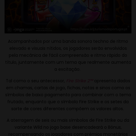
Acompanhados por uma banda sonora techno de ritmo
elevado e visuais nítidos, os jogadores serão envolvidos
pela mecânica de fácil compreensão e ritmo rápido do
título, juntamente com um tema que realmente aumenta
a excitação.
Tal como o seu antecessor,
Fire Strike 2™
apresenta dados
em chamas, cartas de jogo, fichas, notas e sinos como os
símbolos de baixo pagamento para combinar com o tema
frutado, enquanto que o símbolo Fire Strike e os setes da
sorte de cores diferentes compõem os valores altos.
A aterragem de seis ou mais símbolos de Fire Strike ou da
variante Wild no jogo base desencadeará o Bónus,
recompensando os jogadores com prémios monetários