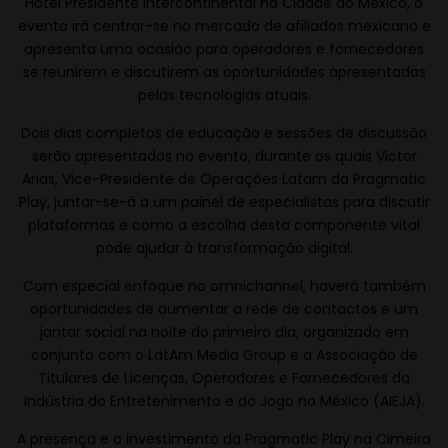
Hotel Presidente Intercontinental na Cidade do México, o
evento irá centrar-se no mercado de afiliados mexicano e
apresenta uma ocasião para operadores e fornecedores
se reunirem e discutirem as oportunidades apresentadas
pelas tecnologias atuais.
Dois dias completos de educação e sessões de discussão
serão apresentados no evento, durante os quais Victor
Arias, Vice-Presidente de Operações Latam da Pragmatic
Play, juntar-se-á a um painel de especialistas para discutir
plataformas e como a escolha desta componente vital
pode ajudar à transformação digital.
Com especial enfoque no omnichannel, haverá também
oportunidades de aumentar a rede de contactos e um
jantar social na noite do primeiro dia, organizado em
conjunto com o LatAm Media Group e a Associação de
Titulares de Licenças, Operadores e Fornecedores da
Indústria do Entretenimento e do Jogo no México (AIEJA).
A presença e o investimento da Pragmatic Play na Cimeira