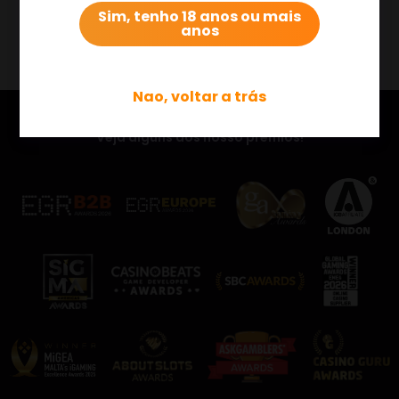
Sim, tenho 18 anos ou mais
anos
Nao, voltar a trás
Veja alguns dos nosso prémios!