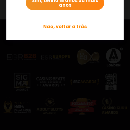
Sim, tenho 18 anos ou mais
anos
Nao, voltar a trás
Veja alguns dos nosso prémios!