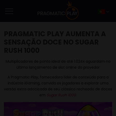
PRAGMATIC PLAY AUMENTA A
SENSAÇÃO DOCE NO SUGAR
RUSH 1000
Multiplicadores de ponto ideal de até 1.024x aguardam no
último lançamento de slot online do provedor
A Pragmatic Play, fornecedora líder de conteúdo para a
indústria iGaming, convida os jogadores a explorar uma
versão extra adocicada de seu clássico recheado de doces
em
Sugar Rush 1000
.