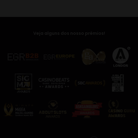
Veja alguns dos nosso prémios!