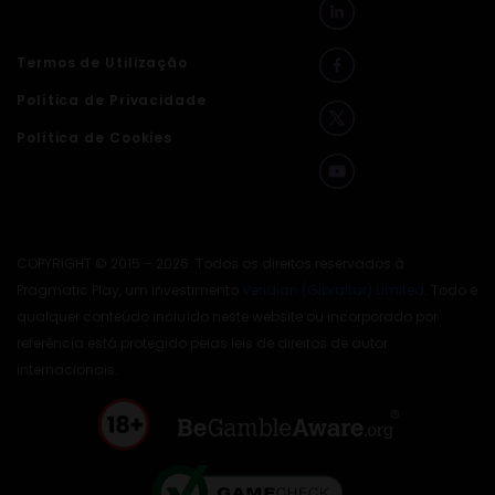
Termos de Utilização
Política de Privacidade
Política de Cookies
COPYRIGHT © 2015 – 2026. Todos os direitos reservados à
Pragmatic Play, um investimento
Veridian (Gibraltar) Limited
. Todo e
qualquer conteúdo incluído neste website ou incorporado por
referência está protegido pelas leis de direitos de autor
internacionais.