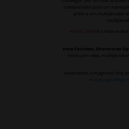
Conseguir três ou mais scatters
transportados para um submund
grátis e um multiplicador d
multiplica
HEROIC SPINS
é a mais recent
Irina Cornides, Diretora de 
herói com wilds, multiplicado
Atualmente, a Pragmatic Play pr
vivo
e
jogos Bingo
n