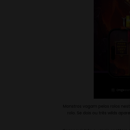
Monstros vagam pelos rolos nest
rolo. Se dois ou três wilds a