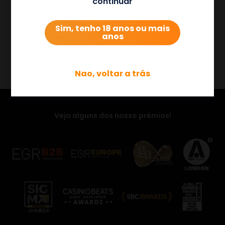
continuar
através de uma única API.
Sim, tenho 18 anos ou mais
18+ | srij.turismodeportugal.pt
anos
Nao, voltar a trás
Veja alguns dos nosso prémios!