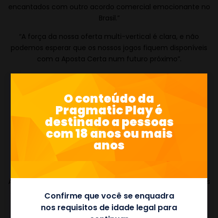
encantados com outro acordo comercial emocionante no
Brasil.”
“A força da nossa oferta multi-vertical é clara, e não
podemos esperar que os nossos jogos fiquem disponíveis
com a Aposta Certa num futuro próximo”.
Disse a representante da Aposta Certa:
“A Pragmatic
Play combina jogos imersivos com conceitos
O conteúdo da
comprovados de alta qualidade e o seu estatuto global
Pragmatic Play é
fala por si.”
destinado a pessoas
“Estamos encantados por estabelecer uma parceria com
com 18 anos ou mais
eles, e ansiamos por ver os nossos jogadores a
anos
envolverem-se com o seu conteúdo à medida que
continuamos a crescer juntos”.
A Pragmatic Play produz atualmente até sete novos títulos
de
slots
por mês, ao mesmo tempo que entrega jogos de
Confirme que você se enquadra
Casino ao Vivo
,
Desportos Virtuais
e
Bingo ao Vivo
como
nos requisitos de idade legal para
parte do seu portfólio de multi-produtos, disponível