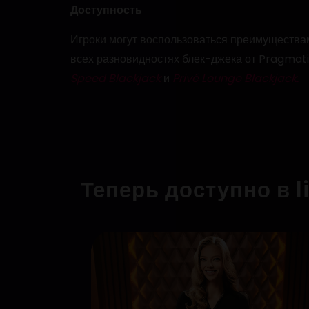
Доступность
Игроки могут воспользоваться преимущества
всех разновидностях блек-джека от Pragmati
Speed Blackjack
и
Privé Lounge Blackjack.
Теперь доступно в l