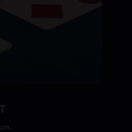
T
ши.