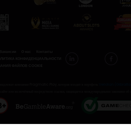
Вакансии
О нас
Контакты
ЛИТИКА КОНФИДЕНЦИАЛЬНОСТИ
АНИЯ ФАЙЛОВ COOKIE
адлежат компании Pragmatic Play, которая входит в портфель
Veridian (Gibralta
сайте или включённый посредством ссылки, защищается международными законами об а