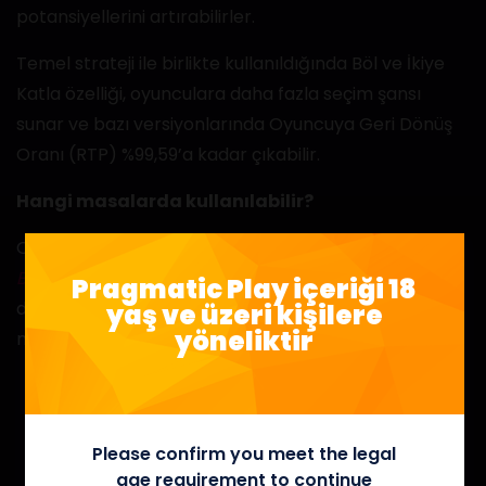
potansiyellerini artırabilirler.
Temel strateji ile birlikte kullanıldığında Böl ve İkiye
Katla özelliği, oyunculara daha fazla seçim şansı
sunar ve bazı versiyonlarında Oyuncuya Geri Dönüş
Oranı (RTP) %99,59’a kadar çıkabilir.
Hangi masalarda kullanılabilir?
Oyuncular, Böl ve İkiye Katla özelliğini klasik
Blackjack, Hızlı Blackjack
ve
Privé Lounge Blackjack
Pragmatic Play içeriği 18
dâhil olmak üzere tüm Pragmatic Play blackjack
yaş ve üzeri kişilere
yöneliktir
masalarında kullanabilir.
Please confirm you meet the legal
age requirement to continue