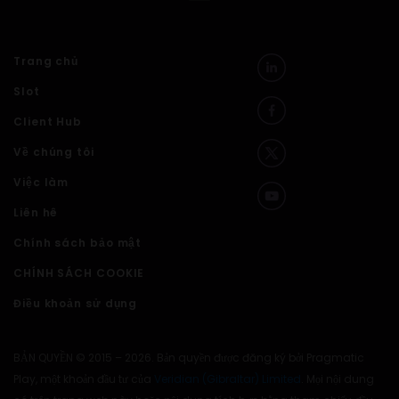
Trang chủ
Slot
Client Hub
Về chúng tôi
Việc làm
Liên hê
Chính sách bảo mật
CHÍNH SÁCH COOKIE
Điều khoản sử dụng
BẢN QUYỀN © 2015 – 2026. Bản quyền được đăng ký bởi Pragmatic
Play, một khoản đầu tư của
Veridian (Gibraltar) Limited
. Mọi nội dung