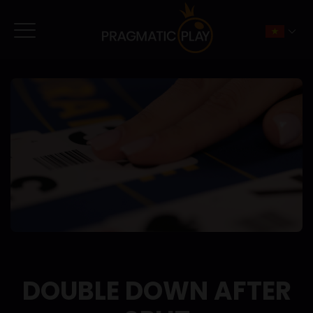
DOUBLE DOWN AFTER