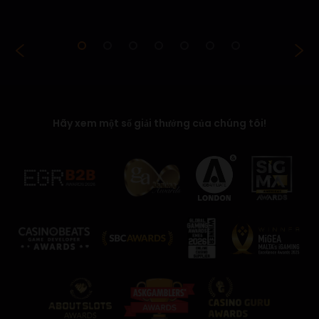
Hãy xem một số giải thưởng của chúng tôi!