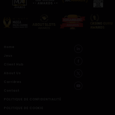
Home
Jeux
Client Hub
About Us
Carrières
Contact
POLITIQUE DE CONFIDENTIALITÉ
POLITIQUE DE COOKIE