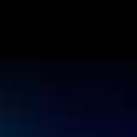
поймать больше призов, и доступна в режиме
интерактивного раскрытия карт. В обоих раундах
бесплатных вращений есть счетчик, который увеличивает
количество бесплатных вращений и множители, а до пяти
символов Scatter, появляющихся в основном раунде, дают
максимум 20 бесплатных вращений.
Что ожидать:
За каждые четыре рыбака, появившиеся во время
бесплатных вращений, начисляется 10 дополнительных
оборотов и прогрессивные множители.
Набор из 12 карт запускает классический режим
бесплатных вращений, а две из них дают возможность
попасть в функцию бесплатных вращений «Золотое озеро»,
увеличивая дополнительные выигрыши.
Все значения суммируются в общий выигрыш, если в
любом из режимов выпадает более одного рыбака.