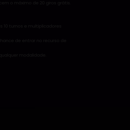
cem o máximo de 20 giros grátis.
 10 turnos e multiplicadores
chance de entrar no recurso de
qualquer modalidade.