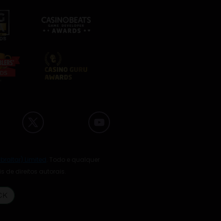
braltar) Limited
. Todo e qualquer
s de direitos autorais.