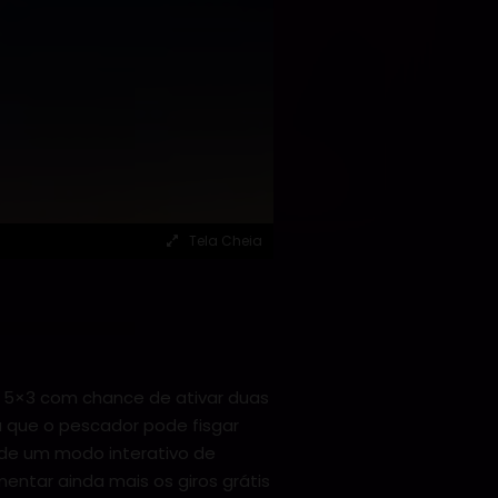
Tela Cheia
e 5×3 com chance de ativar duas
á que o pescador pode fisgar
 de um modo interativo de
ntar ainda mais os giros grátis