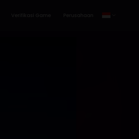
Verifikasi Game
Perusahaan