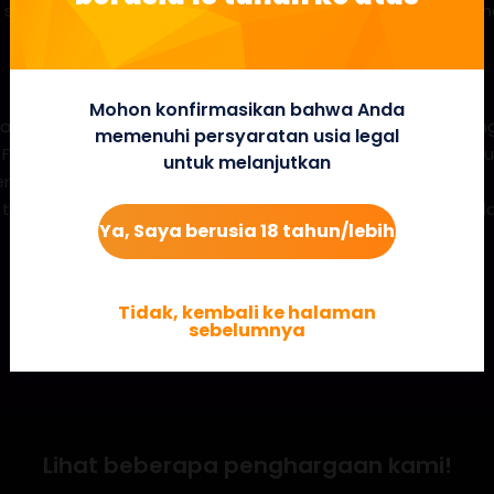
a, selain itu hingga lima Scatter yang muncul di putaran 
Mohon konfirmasikan bahwa Anda
ng muncul selama putaran bonus, 10 putaran lagi dan pengal
memenuhi persyaratan usia legal
e Free Spin klasik, dengan dua menawarkan kesempatan untuk
untuk melanjutkan
nangan lebih lanjut
 total kemenangan jika lebih dari satu nelayan muncul di sa
Ya, Saya berusia 18 tahun/lebih
Tidak, kembali ke halaman
sebelumnya
Lihat beberapa penghargaan kami!