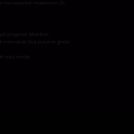
utama menawarkan maksimum 20
i progresif diberikan
 memasuki fitur putaran gratis
lah satu mode.