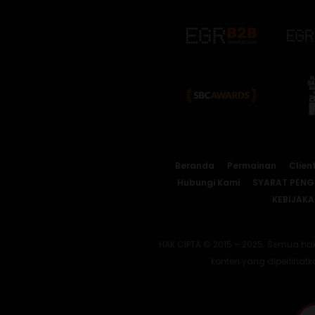
Beranda
Permainan
Clien
Hubungi Kami
SYARAT PEN
KEBIJAKA
HAK CIPTA © 2015 – 2025. Semua ha
konten yang diperlihatk