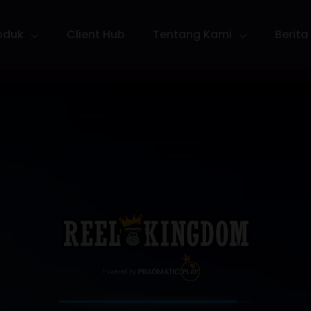
oduk
Client Hub
Tentang Kami
Berita