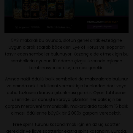
5×3 makaralı bu oyunda, slotun genel antik estetiğine
uygun olarak scarab böcekleri, Eye of Horus ve leoparları
tasvir eden semboller bulunuyor. Kazanç elde etmek için bu
sembollerin oyunun 10 ödeme çizgisi üzerinde eşleşen
kombinasyonlar oluşturması gerekir.
Anında nakit ödüllü balık sembolleri de makaralarda bulunur
ve anında nakit ödüllerini vermek için bunlardan dört veya
daha fazlasının karaya çıkarılması gerekir. Oyun tahtasının
üzerinde, bir dönüşte karaya çıkarılan her balık için bir
çarpan merdiveni tırmanılabilir, makaralarda toplam 15 balık
olması, ödüllerine büyük bir 2.000x çarpanı verecektir.
Free spins turunu kazandırmak için en az üç scatter
gereklidir ve ilave scatterlar ekstra spins kazandırır. Burada,