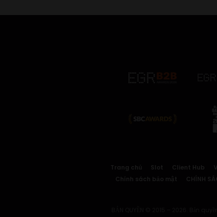
Trang chủ
Slot
Client Hub
V
Chính sách bảo mật
CHÍNH SÁ
BẢN QUYỀN © 2015 – 2026. Bản quyền