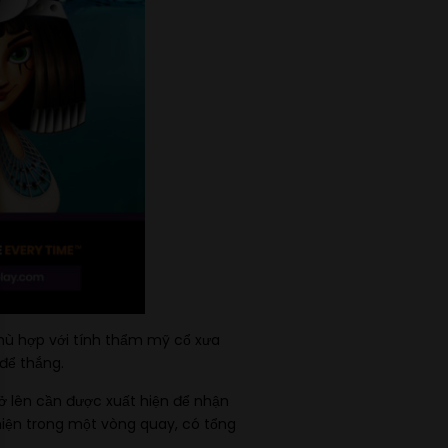
hù hợp với tính thẩm mỹ cổ xưa
để thắng.
ở lên cần được xuất hiện để nhận
 hiện trong một vòng quay, có tổng