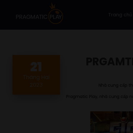
Trang chủ
PRGAMTI
21
Tháng Hai
2023
Nhà cung cấp thự
Pragmatic Play, nhà cung cấp n