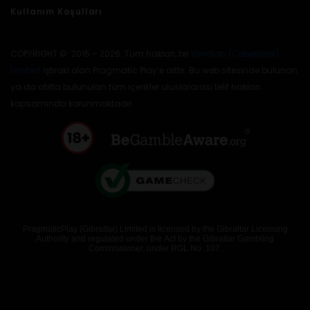
Kullanım Koşulları
COPYRIGHT © 2015 – 2026. Tüm hakları, bir
Veridian (Cebelitarık)
Limited
iştiraki olan Pragmatic Play’e aittir. Bu web sitesinde bulunan
ya da atıfta bulunulan tüm içerikler uluslararası telif hakları
kapsamında korunmaktadır.