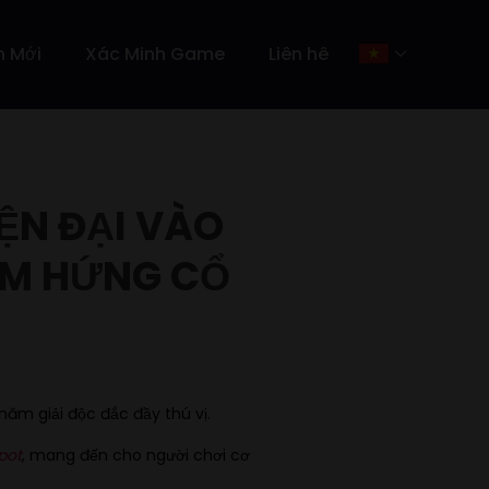
n Mới
Xác Minh Game
Liên hê
ỆN ĐẠI VÀO
ẢM HỨNG CỔ
năm giải độc đắc đầy thú vị.
pot
, mang đến cho người chơi cơ