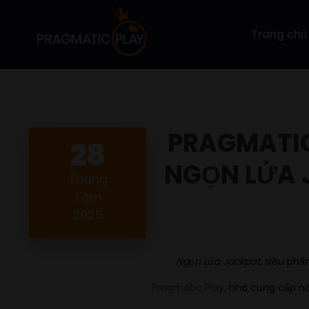
Trang chủ
PRAGMATIC
28
NGỌN LỬA 
Tháng
Tám
2025
Ngọn Lửa
Jackpo
t
, siêu ph
Pragmatic Play
, nhà cung cấp n