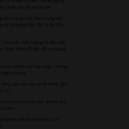
ược từ 8 đến 30 biểu tượng giống
êm nhiều cơ hội thắng lớn.
g khi chúng xuất hiện trong các
ới từng giải độc đắc là 5x, 20x,
. Trong đó, các thang đo độc đắc
được nhận thêm 15 đến 30 lượt quay
, hoặc phiên bản đặc biệt – trong
 giải thưởng.
 Play, sau các bản phát hành gần
p Lại
.
i cho phong cách slot game chủ
cố định.”
sản phẩm đa dạng còn có
Live
t.