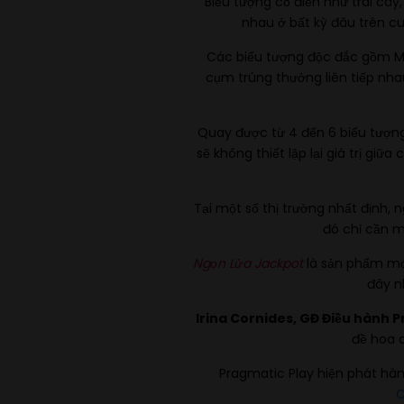
Biểu tượng cổ điển như trái cây
nhau ở bất kỳ đâu trên cu
Các biểu tượng độc đắc gồm Min
cụm trúng thưởng liên tiếp nhau
Quay được từ 4 đến 6 biểu tượng
sẽ không thiết lập lại giá trị gi
Tại một số thị trường nhất định,
đó chỉ cần m
Ngọn Lửa Jackpot
là sản phẩm mới
đây 
Irina Cornides, GĐ Điều hành P
đề hoa q
Pragmatic Play hiện phát h
C