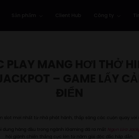
Sản phẩm
Client Hub
Công ty
Ti
 PLAY MANG HƠI THỞ HI
JACKPOT – GAME LẤY C
ĐIỂN
ẩm slot mới nhất từ nhà phát hành, thắp sáng các cuộn quay với 
ội dung hàng đầu trong ngành iGaming đã ra mắt
Ngọn Lửa Jack
hội giành chiến thắng cực lớn từ năm giải độc đắc hấp dẫn.