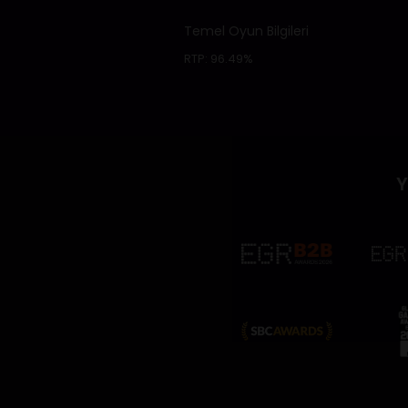
Temel Oyun Bilgileri
RTP:
96.49%
Y