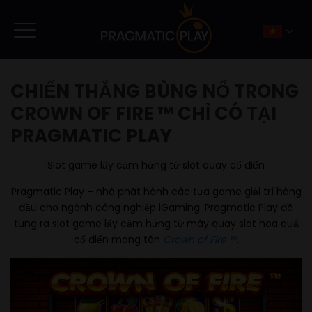
CHIẾN THẮNG BÙNG NỔ TRONG
CROWN OF FIRE ™ CHỈ CÓ TẠI
PRAGMATIC PLAY
Slot game lấy cảm hứng từ slot quay cổ điển
Pragmatic Play – nhà phát hành các tựa game giải trí hàng
đầu cho ngành công nghiệp iGaming. Pragmatic Play đã
tung ra slot game lấy cảm hứng từ máy quay slot hoa quả
cổ điển mang tên
Crown of Fire ™
.