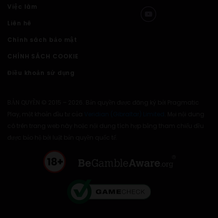
Việc làm
Liên hê
Chính sách bảo mật
CHÍNH SÁCH COOKIE
Điều khoản sử dụng
BẢN QUYỀN © 2015 – 2026. Bản quyền được đăng ký bởi Pragmatic
Play, một khoản đầu tư của
Veridian (Gibraltar) Limited
. Mọi nội dung
có trên trang web này hoặc nội dung tích hợp bằng tham chiếu đều
được bảo hộ bởi luật bản quyền quốc tế.