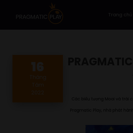
Trang chủ
PRAGMATIC
16
Tháng
Tám
2022
Các biểu tượng Moai và trái 
Pragmatic Play, nhà phát hàn