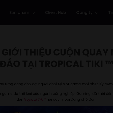
Sản phẩm
Client Hub
Công ty
Ti
 GIỚI THIỆU CUỘN QUAY
ĐÁO TẠI TROPICAL TIKI 
cây rừng đang chờ đợi người chơi tại slot game mới nhất lấy cả
h game đa thể loại của ngành công nghiệp iGaming, đã khởi động
đới
Tropical Tiki™
nơi các moai đang chờ đón.