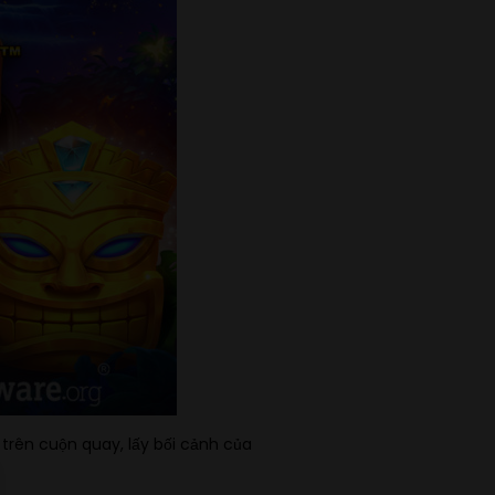
trên cuộn quay, lấy bối cảnh của