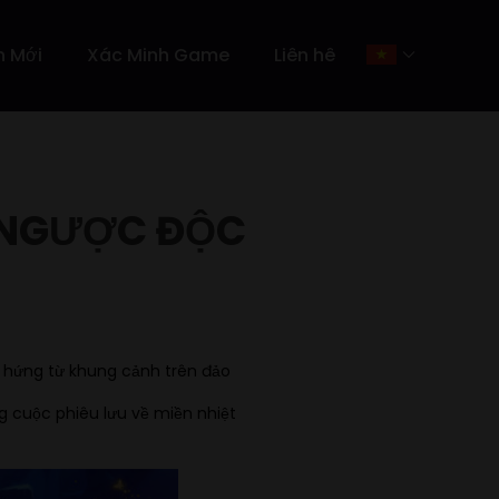
n Mới
Xác Minh Game
Liên hê
 NGƯỢC ĐỘC
™
m hứng từ khung cảnh trên đảo
 cuộc phiêu lưu về miền nhiệt