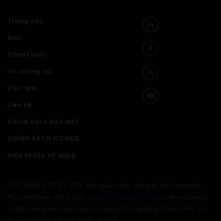
Trang chủ
Slot
Client Hub
Về chúng tôi
Việc làm
Liên hê
Chính sách bảo mật
CHÍNH SÁCH COOKIE
Điều khoản sử dụng
BẢN QUYỀN © 2015 – 2026. Bản quyền được đăng ký bởi Pragmatic
Play, một khoản đầu tư của
Veridian (Gibraltar) Limited
. Mọi nội dung
có trên trang web này hoặc nội dung tích hợp bằng tham chiếu đều
được bảo hộ bởi luật bản quyền quốc tế.