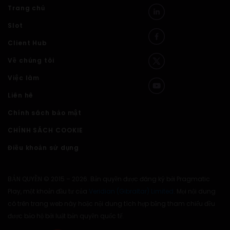
Trang chủ
Slot
Client Hub
Về chúng tôi
Việc làm
Liên hê
Chính sách bảo mật
CHÍNH SÁCH COOKIE
Điều khoản sử dụng
BẢN QUYỀN © 2015 – 2026. Bản quyền được đăng ký bởi Pragmatic
Play, một khoản đầu tư của
Veridian (Gibraltar) Limited
. Mọi nội dung
có trên trang web này hoặc nội dung tích hợp bằng tham chiếu đều
được bảo hộ bởi luật bản quyền quốc tế.