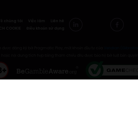
ề chúng tôi
Việc làm
Liên hê
CH COOKIE
Điều khoản sử dụng
 được đăng ký bởi Pragmatic Play, một khoản đầu tư của
Veridian (Gibralta
hoặc nội dung tích hợp bằng tham chiếu đều được bảo hộ bởi luật bản quyền