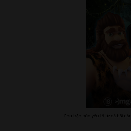
Pha trộn các yếu tố từ cả bối cả