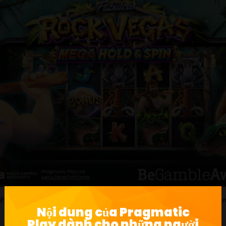
nh nguyên sinh và hiện đại, hậu cảnh được lấp đầy bởi những thực 
Nội dung của Pragmatic
cuộn quay với viền bằng đá và dây leo.
Play dành cho những người