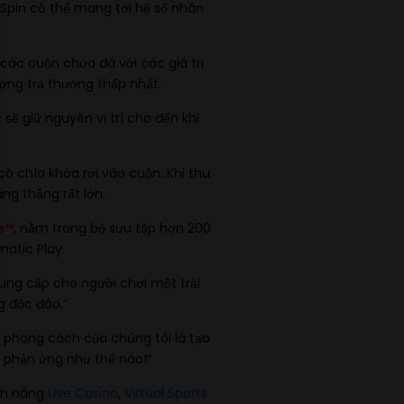
 Spin có thể mang tới hệ số nhân
các cuộn chứa đá với các giá trị
ượng trả thưởng thấp nhất.
sẽ giữ nguyên vị trí cho đến khi
có chìa khóa rơi vào cuộn. Khi thu
ng thắng rất lớn.
ts™
, nằm trong bộ sưu tập hơn 200
atic Play.
cung cấp cho người chơi một trải
g độc đáo.”
i phong cách của chúng tôi là tạo
i phản ứng như thế nào!”
nh năng
Live Casino
,
Virtual Sports