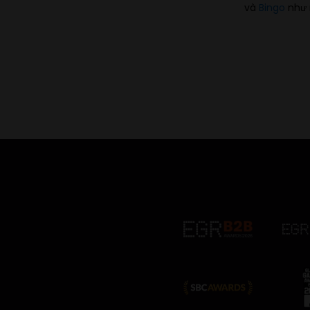
và
Bingo
như 