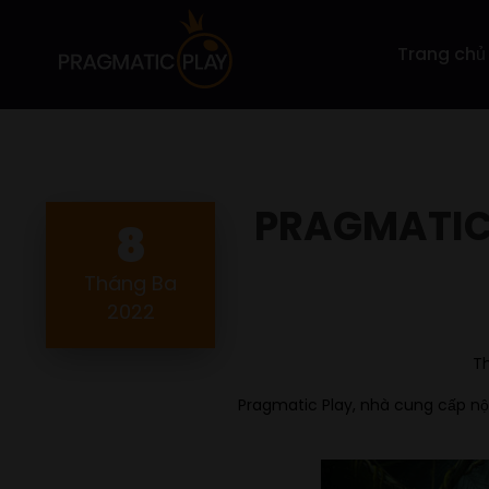
Trang chủ
PRAGMATIC 
8
Tháng Ba
2022
Th
Pragmatic Play, nhà cung cấp n