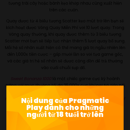
tượng trái cây hoặc bánh kẹo khớp nhau cùng xuất hiện
trên các cuộn.
Quay được từ 4 biểu tượng Scatter kẹo mút trở lên bạn sẽ
kích hoạt được Vòng Quay Miễn Phí với 10 lượt quay. Trong
Vòng quay thưởng, khi quay được thêm từ 3 biểu tượng
Scatter mới bạn sẽ tiếp tục nhận thêm 5 lượt quay bổ sung.
Mỗi hệ số nhân xuất hiện có thể mang giá trị ngẫu nhiên lên
đến 1,000x tiền cược – gấp mười lần so với tựa game gốc,
và các giá trị hệ số nhân sẽ được cộng dồn để trả thưởng
vào cuối chuỗi sụp đổ.
Sweet Bonanza 1000
là một chiếc game cực kỳ hoành
tráng với mức thưởng tối đa 25,000x cực khủng! Nó tiếp nối
các tựa game vô cùng thành công thời gian gần đây như
Nội dung của Pragmatic
Heroic Spins
,
Big Bass Bonanza – Reel Action
,
và
Revenge of
Loki Megaways™
trong danh mục game không ngừng trở
Play dành cho những
nên ngày càng hấp dẫn hơn của Pragmatic Play.
người từ 18 tuổi trở lên
Irina Cornides, GĐ Điều hành Pragmatic Play, chia sẻ
:
“
Sweet Bonanza 1000
là cái tên cực nổi bật nhờ tiềm năng