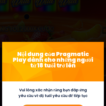
Nội dung của Pragmatic
Play dành cho những người
từ 18 tuổi trở lên
 Cây
, Slot game 5 × 4, 40 dòng trả thưởng. Các biểu tượng 
ong slot game cổ điển này.
Vui lòng xác nhận rằng bạn đáp ứng
yêu cầu về độ tuổi yêu cầu để tiếp tục