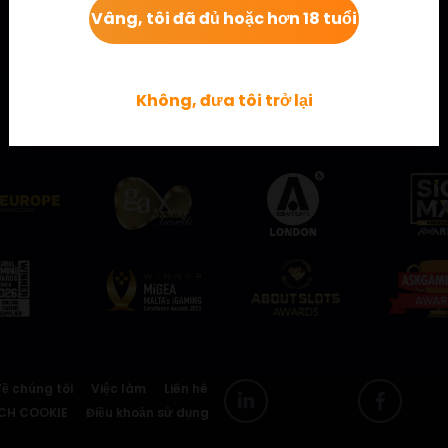
Vâng, tôi đã đủ hoặc hơn 18 tuổi
Không, đưa tôi trở lại
Hãy xem một số giải thưởng của chúng tôi!
ề chúng tôi
Việc làm
Liên hê
CH COOKIE
Điều khoản sử dụng